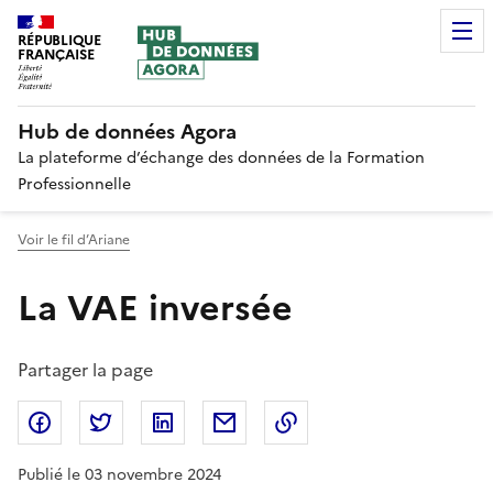
RÉPUBLIQUE
FRANÇAISE
Hub de données Agora
La plateforme d’échange des données de la Formation
Professionnelle
Voir le fil d’Ariane
La VAE inversée
Partager la page
Partager sur Facebook
Partager sur Twitter
Partager sur LinkedIn
Partager par email
Copier dans le presse
Publié le 03 novembre 2024