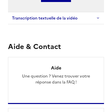
Transcription textuelle de la vidéo
Aide & Contact
Aide
Une question ? Venez trouver votre
réponse dans la FAQ !