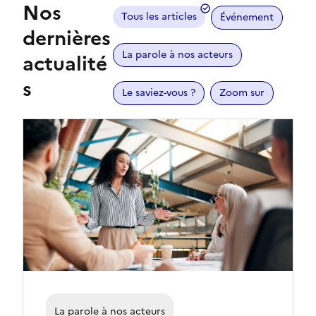
Nos
Tous les articles
Événement
dernières
La parole à nos acteurs
actualité
s
Le saviez-vous ?
Zoom sur
La parole à nos acteurs